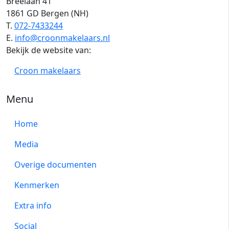
Breelaan 41
1861 GD Bergen (NH)
T.
072-7433244
E.
info@croonmakelaars.nl
Bekijk de website van:
Croon makelaars
Menu
Home
Media
Overige documenten
Kenmerken
Extra info
Social