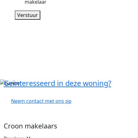
makelaar
Verstuur
Geïnteresseerd in deze woning?
Neem contact met ons op
Croon makelaars