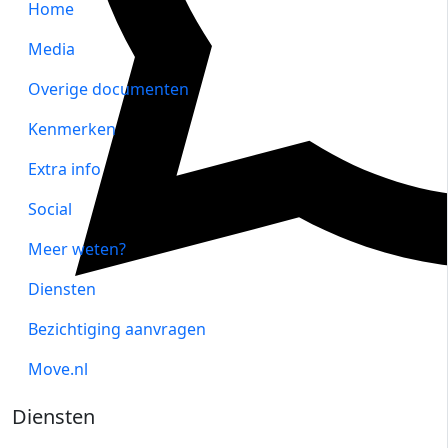
Home
Media
Overige documenten
Kenmerken
Extra info
Social
Meer weten?
Diensten
Bezichtiging aanvragen
Move.nl
Diensten