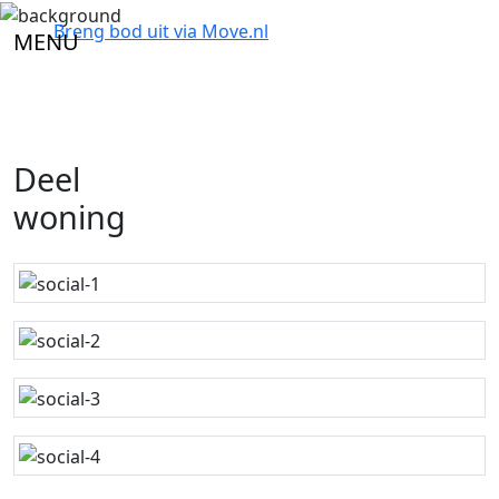
Breng bod uit via
Move.nl
MENU
Deel
woning